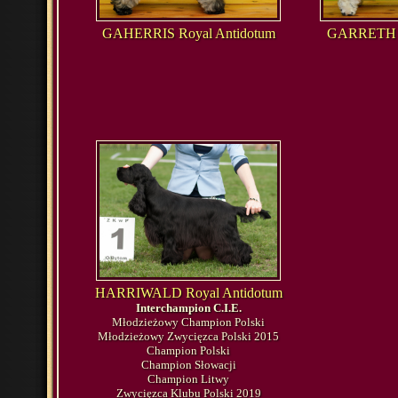
GAHERRIS Royal Antidotum
GARRETH R
HARRIWALD Royal Antidotum
Interchampion C.I.E.
Młodzieżowy Champion Polski
Młodzieżowy Zwycięzca Polski 2015
Champion Polski
Champion Słowacji
Champion Litwy
Zwycięzca Klubu Polski 2019