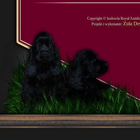
Copyright © hodowla Royal Antido
Zula De
Projekt i wykonanie: