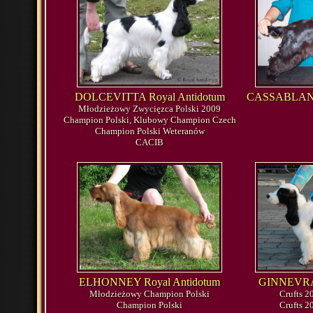
DOLCEVITTA Royal Antidotum
CASSABLANCA
Młodzieżowy Zwycięzca Polski 2009
Champion Polski, Klubowy Champion Czech
Champion Polski Weteranów
CACIB
ELHONNEY Royal Antidotum
GINNEVRA 
Młodzieżowy Champion Polski
Crufts 2
Champion Polski
Crufts 2