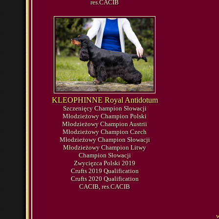
res.CACIB
KLEOPHINNE Royal Antidotum
Szczenięcy Champion Słowacji
Młodzieżowy Champion Polski
Młodzieżowy Champion Austrii
Młodzieżowy Champion Czech
Młodzieżowy Champion Słowacji
Młodzieżowy Champion Litwy
Champion Słowacji
Zwycięzca Polski 2019
Crufts 2019 Qualification
Crufts 2020 Qualification
CACIB, res.CACIB
w