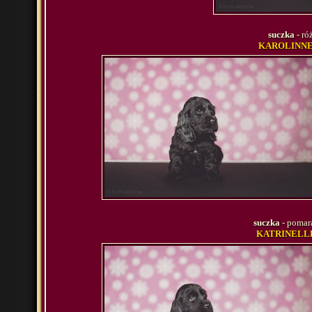
suczka
- ró
KAROLINNE 
suczka
- pomar
KATRINELLE 