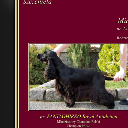
Szczenięta
Mio
ur. 15
Rodzic
m:
FANTAGHIRRO Royal Antidotum
Młodzieżowy Champion Polski
Champion Polski