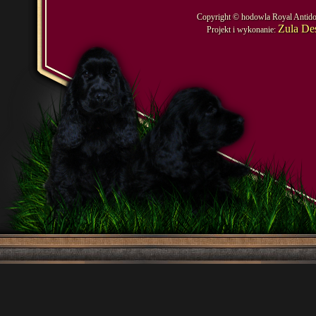
Copyright © hodowla Royal Antido
Zula De
Projekt i wykonanie: