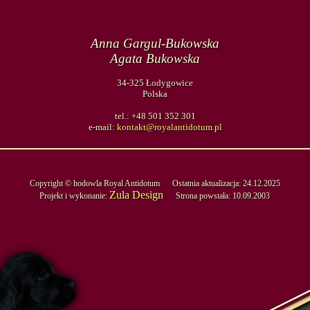
Anna Gargul-Bukowska
Agata Bukowska
34-325 Łodygowice
Polska
tel.: +48 501 352 301
e-mail:
kontakt@royalantidotum.pl
Copyright © hodowla Royal Antidotum Ostatnia aktualizacja: 24.12.2025
Zula Design
Projekt i wykonanie:
Strona powstała: 10.09.2003